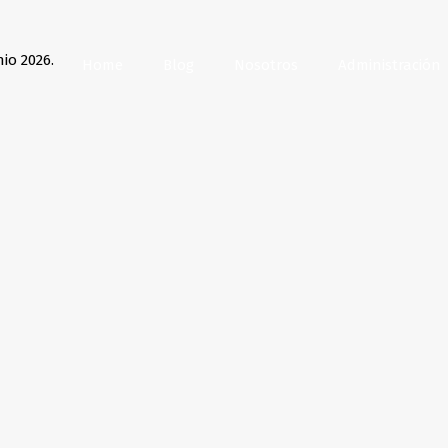
io 2026.
Home
Blog
Nosotros
Administración