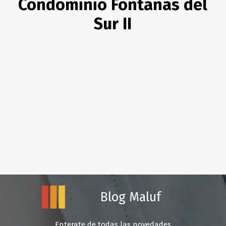
Condominio Fontanas del
Sur II
Blog Maluf
Enterate de todas las novedades