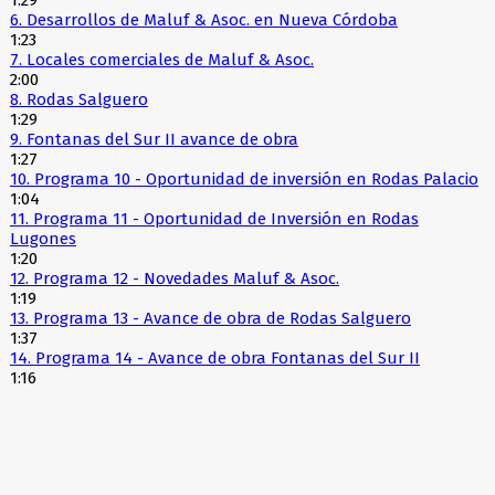
6.
Desarrollos de Maluf & Asoc. en Nueva Córdoba
1:23
7.
Locales comerciales de Maluf & Asoc.
2:00
8.
Rodas Salguero
1:29
9.
Fontanas del Sur II avance de obra
1:27
10.
Programa 10 - Oportunidad de inversión en Rodas Palacio
1:04
11.
Programa 11 - Oportunidad de Inversión en Rodas
Lugones
1:20
12.
Programa 12 - Novedades Maluf & Asoc.
1:19
13.
Programa 13 - Avance de obra de Rodas Salguero
1:37
14.
Programa 14 - Avance de obra Fontanas del Sur II
1:16