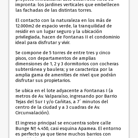
impronta: los jardines verticales que embellecen
las fachadas de las distintas torres.
El contacto con la naturaleza en los más de
12.000m2 de espacio verde, la tranquilidad de
residir en un lugar seguro y la ubicación
privilegiada, hacen de Fontanas II el condominio
ideal para disfrutar y vivir.
Se compone de 5 torres de entre tres y cinco
pisos, con departamentos de amplias
dimensiones de 1, 2 y 3 dormitorios con cocheras
subterránea y baulera; y se caracteriza por la
amplia gama de amenities de nivel que podrán
disfrutar sus propietarios.
Se ubica en el lote adyacente a Fontanas I (a
metros de Av. Valparaíso, ingresando por Barrio
Tejas del Sur I y/o Cañitas, a 7´ minutos del
centro de la ciudad y a 3 cuadras de Av.
Circunvalación).
El ingreso principal se encuentra sobre calle
Bunge Nº 4.450, casi esquina Apamea. El entorno
es perfecto ya que tiene muchos barrios con