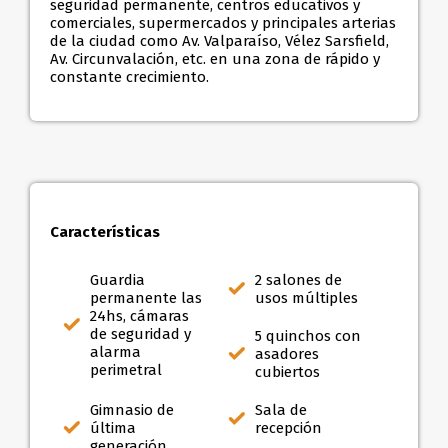
seguridad permanente, centros educativos y
comerciales, supermercados y principales arterias
de la ciudad como Av. Valparaíso, Vélez Sarsfield,
Av. Circunvalación, etc. en una zona de rápido y
constante crecimiento.
Características
Guardia
2 salones de
permanente las
usos múltiples
24hs, cámaras
de seguridad y
5 quinchos con
alarma
asadores
perimetral
cubiertos
Gimnasio de
Sala de
última
recepción
generación