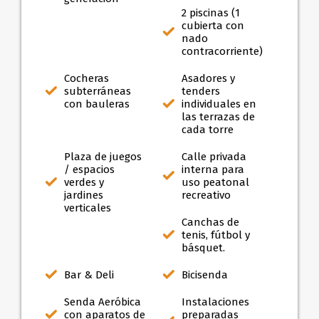
2 piscinas (1
cubierta con
nado
contracorriente)
Cocheras
Asadores y
subterráneas
tenders
con bauleras
individuales en
las terrazas de
cada torre
Plaza de juegos
Calle privada
/ espacios
interna para
verdes y
uso peatonal
jardines
recreativo
verticales
Canchas de
tenis, fútbol y
básquet.
Bar & Deli
Bicisenda
Senda Aeróbica
Instalaciones
con aparatos de
preparadas