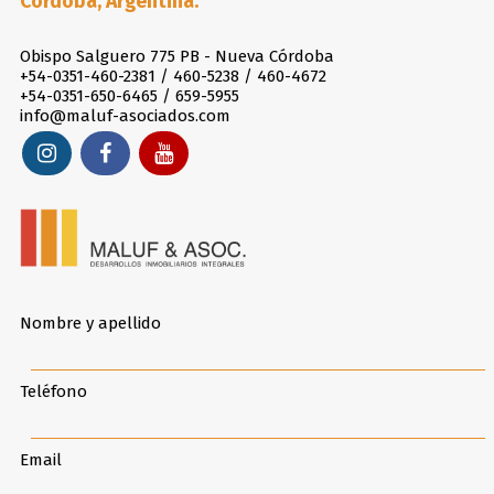
Córdoba, Argentina.
Obispo Salguero 775 PB - Nueva Córdoba
+54-0351-460-2381 / 460-5238 / 460-4672
+54-0351-650-6465 / 659-5955
info@maluf-asociados.com
Nombre y apellido
Teléfono
Email