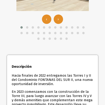
‹
›
Descripción
Hacia finales de 2022 entregamos las Torres I y II
del Condominio FONTANAS DEL SUR II, una nueva
oportunidad de inversión.
En 2023 comenzamos con la construcción de la
Torre III, para luego avanzar con las Torres IV y V
y demás amenities que complementan este mega
proyecto inmobiliario. Este desarrollo lleva su